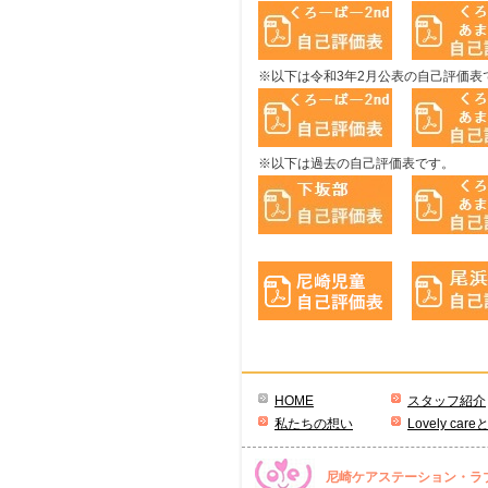
※以下は令和3年2月公表の自己評価表
※以下は過去の自己評価表です。
HOME
スタッフ紹介
私たちの想い
Lovely care
尼崎ケアステーション・ラ